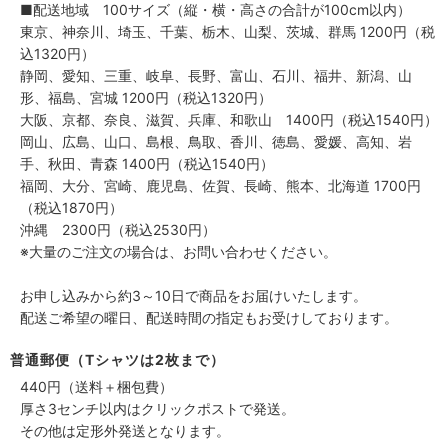
■配送地域 100サイズ（縦・横・高さの合計が100cm以内）
東京、神奈川、埼玉、千葉、栃木、山梨、茨城、群馬 1200円（税
込1320円）
静岡、愛知、三重、岐阜、長野、富山、石川、福井、新潟、山
形、福島、宮城 1200円（税込1320円）
大阪、京都、奈良、滋賀、兵庫、和歌山 1400円（税込1540円）
岡山、広島、山口、島根、鳥取、香川、徳島、愛媛、高知、岩
手、秋田、青森 1400円（税込1540円）
福岡、大分、宮崎、鹿児島、佐賀、長崎、熊本、北海道 1700円
（税込1870円）
沖縄 2300円（税込2530円）
※大量のご注文の場合は、お問い合わせください。
お申し込みから約3～10日で商品をお届けいたします。
配送ご希望の曜日、配送時間の指定もお受けしております。
普通郵便（Tシャツは2枚まで）
440円（送料＋梱包費）
厚さ3センチ以内はクリックポストで発送。
その他は定形外発送となります。