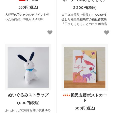
550円(税込)
2,200円(税込)
大好評のTシャツのデザインを使
東日本大震災で被災し、AARが支
った新商品。3柄入りメモ帳
援した福島県相馬市の福祉作業所
『工房もくもく』とのコラボ商品
ぬいぐるみストラップ
難民支援ポストカー
ド
1,000円(税込)
300円(税込)
ふわふわして気持ち良い手触りの