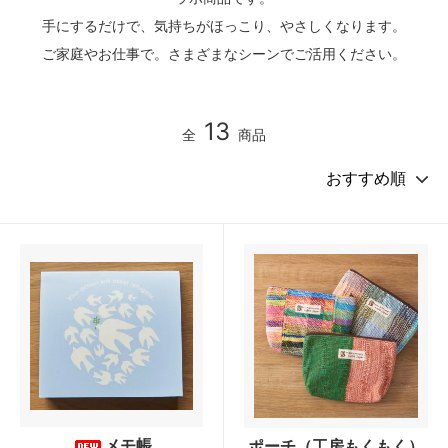
手にするだけで、気持ちがほっこり、やさしくなります。
ご家庭やお仕事で。さまざまなシーンでご活用ください。
13
全
商品
メモ帳
ポーチ（工房もくもく）