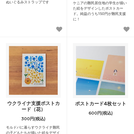
ぬいぐるみストラップです
ケニアの難民居住地の学生が描い
た絵をデザインしたポストカー
ド。純益のうち150円が難民支援
に！
ウクライナ支援ポストカ
ポストカード4枚セット
ード（花）
600円(税込)
300円(税込)
モルドバに暮らすウクライナ難民
の子どもたちが描いた絵をデザイ