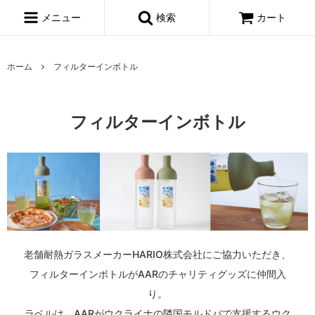
メニュー
検索
カート
ホーム
フィルターインボトル
フィルターインボトル
老舗耐熱ガラスメーカーHARIO株式会社にご協力いただき、
フィルターインボトルがAARのチャリティグッズに仲間入
り。
ラベルは、AARがウクライナの隣国モルドバで支援するウク